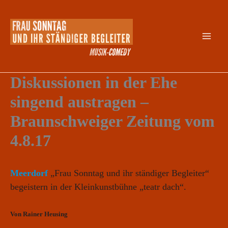
Zum
Inhalt
springen
Diskussionen in der Ehe
singend austragen –
Braunschweiger Zeitung vom
4.8.17
Meerdorf
„Frau Sonntag und ihr ständiger Begleiter“
begeistern in der Kleinkunstbühne „teatr dach“.
Von Rainer Heusing