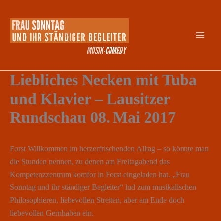
Zum
Inhalt
springen
Liebliches Necken mit Tuba
und Klavier – Lausitzer
Rundschau 08. Mai 2017
Forst Willkommen im herzerfrischenden Alltag – so könnte man
die Stunden nennen, zu denen am Freitagabend das
Kompetenzzentrum komfor in Forst eingeladen hat. „Frau
Sonntag und ihr ständiger Begleiter“ lud zum musikalischen
Philosophieren, liebevollen Streiten, aber am Ende doch
liebevollen Gernhaben ein.