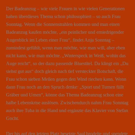
Der Badeanzug – wie viele Frauen in wie vielen Generationen
haben überdieses Thema schon philosophiert – so auch Frau
Sonntag. Wenn die Sonnenstrahlen kommen und man einen
Badeanzug kaufen möchte, „ein peinlicher und erniedrigender
Augenblick im Leben einer Frau“, findet Anja Sonntag –
zumindest gefühlt, wenn man möchte, wie man will, aber eben
nicht kann, wie man möchte. „Winterspeck in Weiß, wohin das
Auge reicht“, so der dazu passende Bluestitel. Da klingt ein „Du
siehst gut aus“ doch gleich nach tief versteckter Botschaft, die
Frau schon sieben Meilen gegen den Wind riechen kann. Wenn
dann Frau noch an den Spruch denke: „Sport und Turnen füllt
Gräber und Urnen“, könne das Thema Badeanzug schon eine
halbe Lebenskrise auslösen. Zwischendurch nahm Frau Sonntag
auch ihre Tuba in die Hand und ergänzte das Klavier von Stefan
Gocht.
Der bis auf den letzten Platz besetzte Saal brodelte und spendete