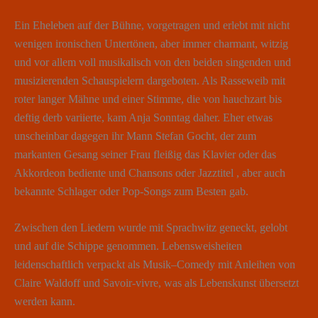
Ein Eheleben auf der Bühne, vorgetragen und erlebt mit nicht
wenigen ironischen Untertönen, aber immer charmant, witzig
und vor allem voll musikalisch von den beiden singenden und
musizierenden Schauspielern dargeboten. Als Rasseweib mit
roter langer Mähne und einer Stimme, die von hauchzart bis
deftig derb variierte, kam Anja Sonntag daher. Eher etwas
unscheinbar dagegen ihr Mann Stefan Gocht, der zum
markanten Gesang seiner Frau fleißig das Klavier oder das
Akkordeon bediente und Chansons oder Jazztitel , aber auch
bekannte Schlager oder Pop-Songs zum Besten gab.
Zwischen den Liedern wurde mit Sprachwitz geneckt, gelobt
und auf die Schippe genommen. Lebensweisheiten
leidenschaftlich verpackt als Musik–Comedy mit Anleihen von
Claire Waldoff und Savoir-vivre, was als Lebenskunst übersetzt
werden kann.