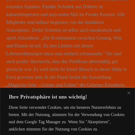
tosenden Applaus. Familie Schottek aus Döbern ist
kabarettbegeistert und zum ersten Mal im Forster Komfor. Alle
Mitglieder sind hellauf begeistert von der familiären
Atmosphäre. Detlef Schottek ist selbst auch musikalisch und
spielt Akkordeon: „Die Kombination zwischen Gesang, Witz
und Humor ist toll. Zu den Liedern mit diesen
Lebenserfahrungen muss man einfach schmunzeln.“ Sie sind
auch positiv überrascht, dass das Publikum altersmäßig gut
gemischt war. Es wird nicht ihr letzter Besuch in dieser Stätte in
Forst gewesen sein. In der Pause lockte die Ausstellung
„Magische Orte – Geister und Götter“ der Gubener Künstlerin
Sigrid Noack.
Ihre Privatsphäre ist uns wichtig!
Diese Seite verwendet Cookies, um ein besseres Nutzererlebnis zu
Margit Jahn / mjn1
bieten. Mit der Nutzung, stimmen Sie der Verwendung von Cookies
und dem Google Tag Manager zu. Wenn Sie "Akzeptieren",
anklicken stimmen Sie der Nutzung von Cookies zu.