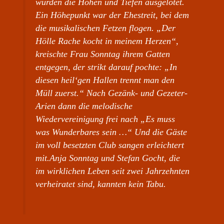
wurden die Höhen und Tiefen ausgelotet.
Ein Höhepunkt war der Ehestreit, bei dem
die musikalischen Fetzen flogen. „Der
Hölle Rache kocht in meinem Herzen“,
kreischte Frau Sonntag ihrem Gatten
entgegen, der strikt darauf pochte: „In
diesen heil‘gen Hallen trennt man den
Müll zuerst.“ Nach Gezänk- und Gezeter-
Arien dann die melodische
Wiedervereinigung frei nach „Es muss
was Wunderbares sein …“ Und die Gäste
im voll besetzten Club sangen erleichtert
mit.Anja Sonntag und Stefan Gocht, die
im wirklichen Leben seit zwei Jahrzehnten
verheiratet sind, kannten kein Tabu.