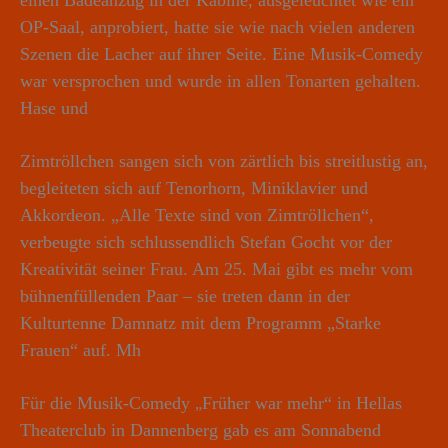
einen Badeanzug in der Kabine, ausgeleuchtet wie ein
OP-Saal, anprobiert, hatte sie wie nach vielen anderen
Szenen die Lacher auf ihrer Seite. Eine Musik-Comedy
war versprochen und wurde in allen Tonarten gehalten.
Hase und
Zimtröllchen sangen sich von zärtlich bis streitlustig an,
begleiteten sich auf Tenorhorn, Miniklavier und
Akkordeon. „Alle Texte sind von Zimtröllchen“,
verbeugte sich schlussendlich Stefan Gocht vor der
Kreativität seiner Frau. Am 25. Mai gibt es mehr vom
bühnenfüllenden Paar – sie treten dann in der
Kulturtenne Damnatz mit dem Programm „Starke
Frauen“ auf. Mh
Für die Musik-Comedy
Früher war mehr“ in Hellas
„
Theaterclub in Dannenberg gab es am Sonnabend