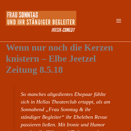
Zum
Inhalt
springen
Wenn nur noch die Kerzen
knistern – Elbe Jeetzel
Zeitung 8.5.18
So manches altgedientes Ehepaar fühlte
sich in Hellas Theaterclub ertappt, als am
Sonnabend „Frau Sonntag & ihr
ständiger Begleiter“ ihr Eheleben Revue
passieren ließen. Mit Ironie und Humor