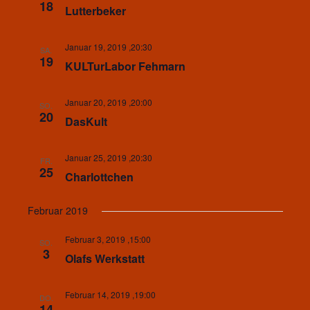
18
Lutterbeker
Januar 19, 2019 ,20:30
SA.
19
KULTurLabor Fehmarn
Januar 20, 2019 ,20:00
SO.
20
DasKult
Januar 25, 2019 ,20:30
FR.
25
Charlottchen
Februar 2019
Februar 3, 2019 ,15:00
SO.
3
Olafs Werkstatt
Februar 14, 2019 ,19:00
DO.
14