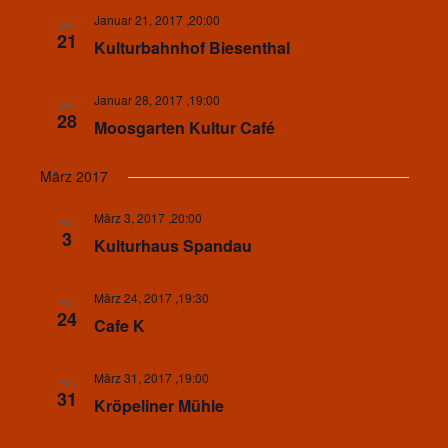
Januar 21, 2017 ,20:00
SA.
21
Kulturbahnhof Biesenthal
Januar 28, 2017 ,19:00
SA.
28
Moosgarten Kultur Café
März 2017
März 3, 2017 ,20:00
FR.
3
Kulturhaus Spandau
März 24, 2017 ,19:30
FR.
24
Cafe K
März 31, 2017 ,19:00
FR.
31
Kröpeliner Mühle