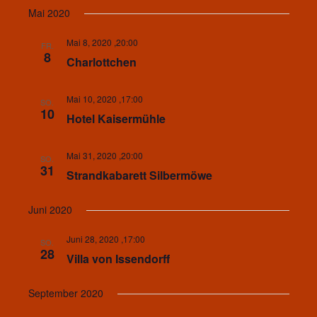
Mai 2020
Mai 8, 2020 ,20:00
FR.
8
Charlottchen
Mai 10, 2020 ,17:00
SO.
10
Hotel Kaisermühle
Mai 31, 2020 ,20:00
SO.
31
Strandkabarett Silbermöwe
Juni 2020
Juni 28, 2020 ,17:00
SO.
28
Villa von Issendorff
September 2020