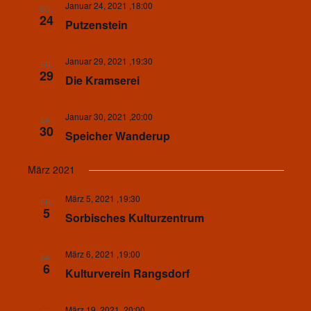
Januar 24, 2021 ,18:00
SO.
24
Putzenstein
Januar 29, 2021 ,19:30
FR.
29
Die Kramserei
Januar 30, 2021 ,20:00
SA.
30
Speicher Wanderup
März 2021
März 5, 2021 ,19:30
FR.
5
Sorbisches Kulturzentrum
März 6, 2021 ,19:00
SA.
6
Kulturverein Rangsdorf
März 19, 2021 ,20:00