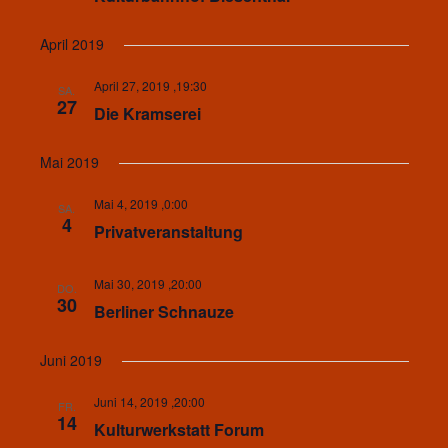
April 2019
April 27, 2019 ,19:30
SA.
27
Die Kramserei
Mai 2019
Mai 4, 2019 ,0:00
SA.
4
Privatveranstaltung
Mai 30, 2019 ,20:00
DO.
30
Berliner Schnauze
Juni 2019
Juni 14, 2019 ,20:00
FR.
14
Kulturwerkstatt Forum