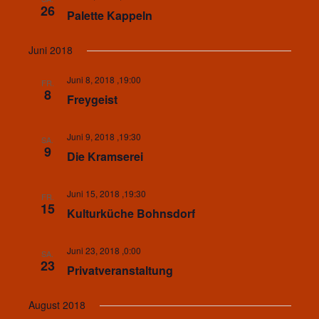
26
Palette Kappeln
Juni 2018
Juni 8, 2018 ,19:00
FR.
8
Freygeist
Juni 9, 2018 ,19:30
SA.
9
Die Kramserei
Juni 15, 2018 ,19:30
FR.
15
Kulturküche Bohnsdorf
Juni 23, 2018 ,0:00
SA.
23
Privatveranstaltung
August 2018