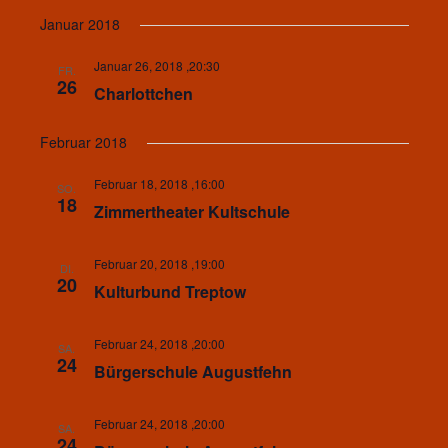
Januar 2018
Januar 26, 2018 ,20:30
FR.
26
Charlottchen
Februar 2018
Februar 18, 2018 ,16:00
SO.
18
Zimmertheater Kultschule
Februar 20, 2018 ,19:00
DI.
20
Kulturbund Treptow
Februar 24, 2018 ,20:00
SA.
24
Bürgerschule Augustfehn
Februar 24, 2018 ,20:00
SA.
24