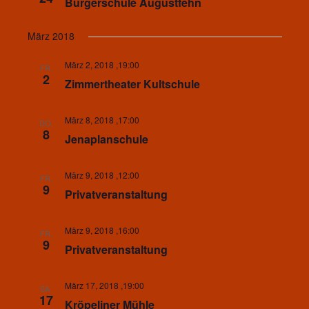
Bürgerschule Augustfehn
März 2018
März 2, 2018 ,19:00
FR.
2
Zimmertheater Kultschule
März 8, 2018 ,17:00
DO.
8
Jenaplanschule
März 9, 2018 ,12:00
FR.
9
Privatveranstaltung
März 9, 2018 ,16:00
FR.
9
Privatveranstaltung
März 17, 2018 ,19:00
SA.
17
Kröpeliner Mühle