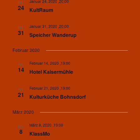
Januar 24, 2020 ,20:00
FR.
24
KultRaum
Januar 31, 2020 ,20:00
FR.
31
Speicher Wanderup
Februar 2020
Februar 14, 2020 ,19:00
FR.
14
Hotel Kaisermühle
Februar 21, 2020 ,19:00
FR.
21
Kulturküche Bohnsdorf
März 2020
März 8, 2020 ,19:00
SO.
8
KlassMo