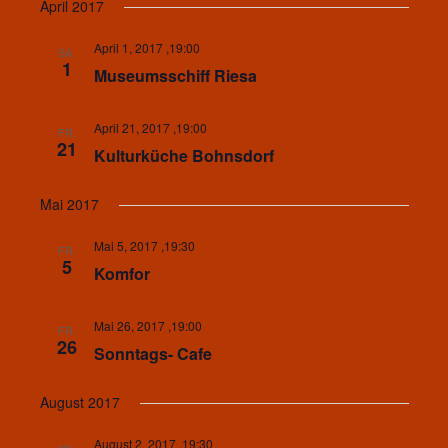
April 2017
April 1, 2017 ,19:00
SA.
1
Museumsschiff Riesa
April 21, 2017 ,19:00
FR.
21
Kulturküche Bohnsdorf
Mai 2017
Mai 5, 2017 ,19:30
FR.
5
Komfor
Mai 26, 2017 ,19:00
FR.
26
Sonntags- Cafe
August 2017
August 2, 2017 ,19:30