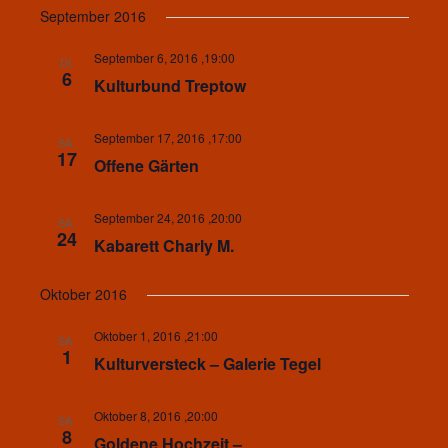
September 2016
September 6, 2016 ,19:00
DI.
6
Kulturbund Treptow
September 17, 2016 ,17:00
SA.
17
Offene Gärten
September 24, 2016 ,20:00
SA.
24
Kabarett Charly M.
Oktober 2016
Oktober 1, 2016 ,21:00
SA.
1
Kulturversteck – Galerie Tegel
Oktober 8, 2016 ,20:00
SA.
8
Goldene Hochzeit –