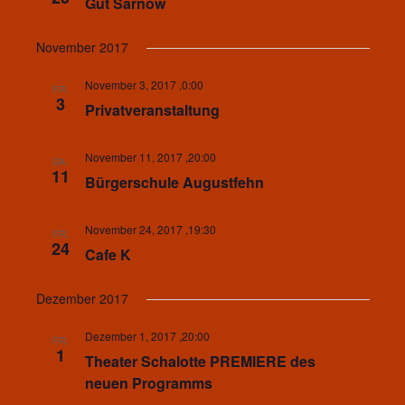
Gut Sarnow
November 2017
November 3, 2017 ,0:00
FR.
3
Privatveranstaltung
November 11, 2017 ,20:00
SA.
11
Bürgerschule Augustfehn
November 24, 2017 ,19:30
FR.
24
Cafe K
Dezember 2017
Dezember 1, 2017 ,20:00
FR.
1
Theater Schalotte PREMIERE des
neuen Programms