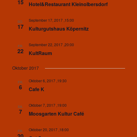
15
Hotel&Restaurant Kleinolbersdorf
September 17, 2017 ,15:00
SO.
17
Kulturgutshaus Köpernitz
September 22, 2017 ,20:00
FR.
22
KultRaum
Oktober 2017
Oktober 6, 2017 ,19:30
FR.
6
Cafe K
Oktober 7, 2017 ,19:00
SA.
7
Moosgarten Kultur Café
Oktober 20, 2017 ,18:00
FR.
20