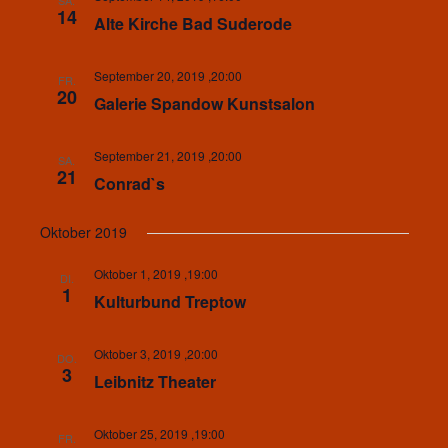
SA.
14
Alte Kirche Bad Suderode
September 20, 2019 ,20:00
FR.
20
Galerie Spandow Kunstsalon
September 21, 2019 ,20:00
SA.
21
Conrad`s
Oktober 2019
Oktober 1, 2019 ,19:00
DI.
1
Kulturbund Treptow
Oktober 3, 2019 ,20:00
DO.
3
Leibnitz Theater
Oktober 25, 2019 ,19:00
FR.