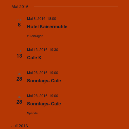
Mai 2016
Mai 8, 2016 ,18:00
SO.
8
Hotel Kaisermühle
zu erfragen
Mai 13, 2016 ,19:30
FR.
13
Cafe K
Mai 28, 2016 ,19:00
SA.
28
Sonntags- Cafe
Mai 28, 2016 ,19:00
SA.
28
Sonntags- Cafe
Spende
Juli 2016