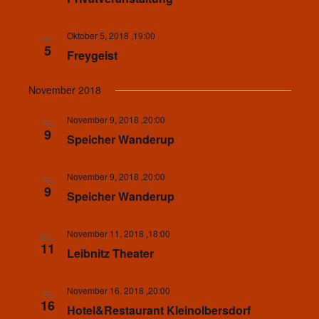
Oktober 5, 2018 ,19:00
FR.
5
Freygeist
November 2018
November 9, 2018 ,20:00
FR.
9
Speicher Wanderup
November 9, 2018 ,20:00
FR.
9
Speicher Wanderup
November 11, 2018 ,18:00
SO.
11
Leibnitz Theater
November 16, 2018 ,20:00
FR.
16
Hotel&Restaurant Kleinolbersdorf