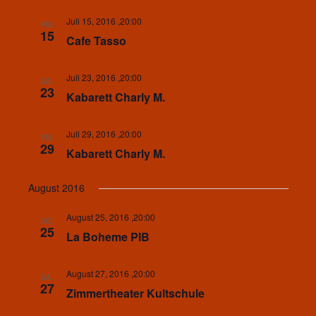
Juli 15, 2016 ,20:00
FR.
15
Cafe Tasso
Juli 23, 2016 ,20:00
SA.
23
Kabarett Charly M.
Juli 29, 2016 ,20:00
FR.
29
Kabarett Charly M.
August 2016
August 25, 2016 ,20:00
DO.
25
La Boheme PIB
August 27, 2016 ,20:00
SA.
27
Zimmertheater Kultschule