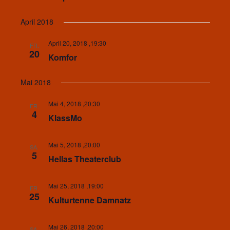
April 2018
April 20, 2018 ,19:30
FR.
20
Komfor
Mai 2018
Mai 4, 2018 ,20:30
FR.
4
KlassMo
Mai 5, 2018 ,20:00
SA.
5
Hellas Theaterclub
Mai 25, 2018 ,19:00
FR.
25
Kulturtenne Damnatz
Mai 26, 2018 ,20:00
SA.