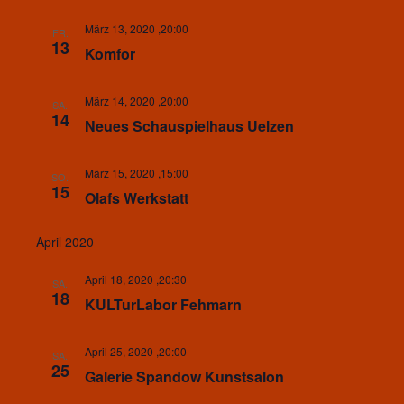
März 13, 2020 ,20:00
FR.
13
Komfor
März 14, 2020 ,20:00
SA.
14
Neues Schauspielhaus Uelzen
März 15, 2020 ,15:00
SO.
15
Olafs Werkstatt
April 2020
April 18, 2020 ,20:30
SA.
18
KULTurLabor Fehmarn
April 25, 2020 ,20:00
SA.
25
Galerie Spandow Kunstsalon