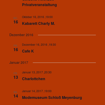
Privatveranstaltung
Oktober 16, 2016 ,19:00
SO.
16
Kabarett Charly M.
Dezember 2016
Dezember 16, 2016 ,19:30
FR.
16
Cafe K
Januar 2017
Januar 13, 2017 ,20:30
FR.
13
Charlottchen
Januar 14, 2017 ,19:00
SA.
14
Modemuseum Schloß Meyenburg