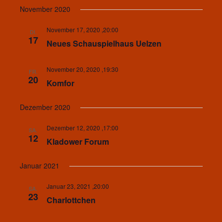
November 2020
November 17, 2020 ,20:00
DI.
17
Neues Schauspielhaus Uelzen
November 20, 2020 ,19:30
FR.
20
Komfor
Dezember 2020
Dezember 12, 2020 ,17:00
SA.
12
Kladower Forum
Januar 2021
Januar 23, 2021 ,20:00
SA.
23
Charlottchen