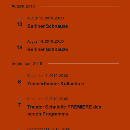
August 2019
August 10, 2019 ,20:00
SA.
10
Berliner Schnauze
August 18, 2019 ,20:00
SO.
18
Berliner Schnauze
September 2019
September 6, 2019 ,20:00
FR.
6
Zimmertheater Kultschule
September 7, 2019 ,20:00
SA.
7
Theater Schalotte PREMIERE des
neuen Programms
September 14, 2019 ,16:00