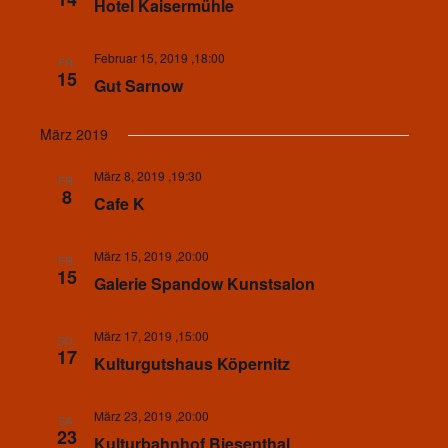
Hotel Kaisermühle
Februar 15, 2019 ,18:00
FR.
15
Gut Sarnow
März 2019
März 8, 2019 ,19:30
FR.
8
Cafe K
März 15, 2019 ,20:00
FR.
15
Galerie Spandow Kunstsalon
März 17, 2019 ,15:00
SO.
17
Kulturgutshaus Köpernitz
März 23, 2019 ,20:00
SA.
23
Kulturbahnhof Biesenthal