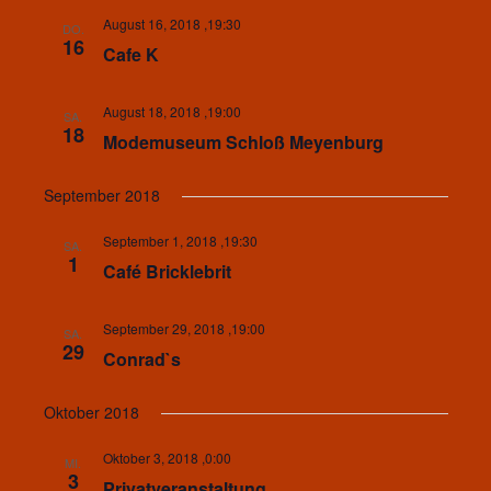
August 16, 2018 ,19:30
DO.
16
Cafe K
August 18, 2018 ,19:00
SA.
18
Modemuseum Schloß Meyenburg
September 2018
September 1, 2018 ,19:30
SA.
1
Café Bricklebrit
September 29, 2018 ,19:00
SA.
29
Conrad`s
Oktober 2018
Oktober 3, 2018 ,0:00
MI.
3
Privatveranstaltung