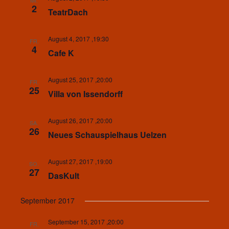
MI.
2
TeatrDach
August 4, 2017 ,19:30
FR.
4
Cafe K
August 25, 2017 ,20:00
FR.
25
Villa von Issendorff
August 26, 2017 ,20:00
SA.
26
Neues Schauspielhaus Uelzen
August 27, 2017 ,19:00
SO.
27
DasKult
September 2017
September 15, 2017 ,20:00
FR.