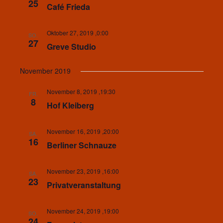
25
Café Frieda
Oktober 27, 2019 ,0:00
SO.
27
Greve Studio
November 2019
November 8, 2019 ,19:30
FR.
8
Hof Kleiberg
November 16, 2019 ,20:00
SA.
16
Berliner Schnauze
November 23, 2019 ,16:00
SA.
23
Privatveranstaltung
November 24, 2019 ,19:00
SO.
24