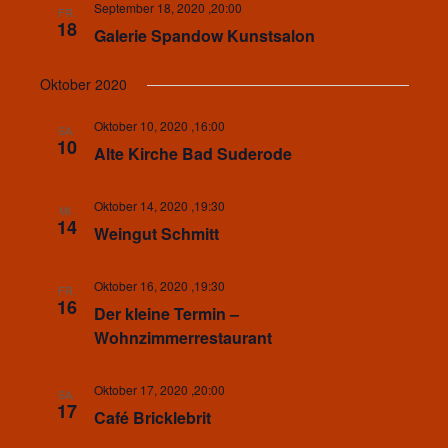
September 18, 2020 ,20:00
FR.
18
Galerie Spandow Kunstsalon
Oktober 2020
Oktober 10, 2020 ,16:00
SA.
10
Alte Kirche Bad Suderode
Oktober 14, 2020 ,19:30
MI.
14
Weingut Schmitt
Oktober 16, 2020 ,19:30
FR.
16
Der kleine Termin –
Wohnzimmerrestaurant
Oktober 17, 2020 ,20:00
SA.
17
Café Bricklebrit