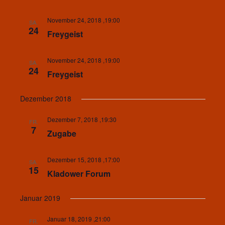
November 24, 2018 ,19:00
SA.
24
Freygeist
November 24, 2018 ,19:00
SA.
24
Freygeist
Dezember 2018
Dezember 7, 2018 ,19:30
FR.
7
Zugabe
Dezember 15, 2018 ,17:00
SA.
15
Kladower Forum
Januar 2019
Januar 18, 2019 ,21:00
FR.